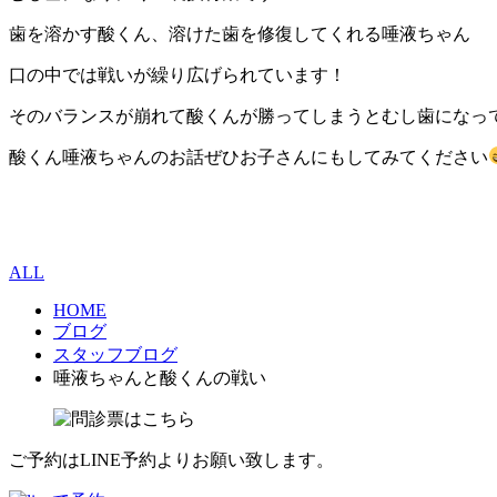
歯を溶かす酸くん、溶けた歯を修復してくれる唾液ちゃん
口の中では戦いが繰り広げられています！
そのバランスが崩れて酸くんが勝ってしまうとむし歯になっ
酸くん唾液ちゃんのお話ぜひお子さんにもしてみてください
ALL
HOME
ブログ
スタッフブログ
唾液ちゃんと酸くんの戦い
ご予約はLINE予約よりお願い致します。