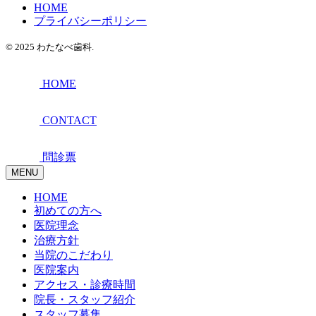
HOME
プライバシーポリシー
© 2025 わたなべ歯科.
HOME
CONTACT
問診票
MENU
HOME
初めての方へ
医院理念
治療方針
当院のこだわり
医院案内
アクセス・診療時間
院長・スタッフ紹介
スタッフ募集