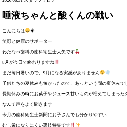
2020.08.31
スタッフブログ
唾液ちゃんと酸くんの戦い
こんにちは
☀
笑顔と健康のサポーター
わたなべ歯科の歯科衛生士大矢です
8月が今日で終わりますね
まだ毎日暑いので、9月になる実感がありません
子供たちの夏休みも短かったので、あっという間の夏休みで
長期休みの時にお菓子やジュース甘いものが増えてしまった
なんて声をよく聞きます
今月の歯科衛生士新聞にお子さんでも分かりやすい
むし歯になりにくい裏技特集です