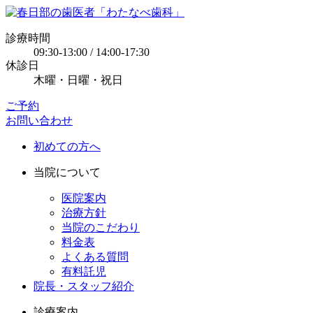
診療時間
09:30-13:00 / 14:00-17:30
休診日
木曜・日曜・祝日
ご予約
お問い合わせ
初めての方へ
当院について
医院案内
治療方針
当院のこだわり
料金表
よくある質問
有料託児
院長・スタッフ紹介
診療案内