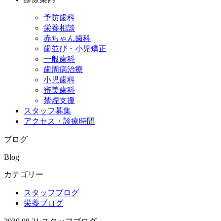
予防歯科
栄養相談
赤ちゃん歯科
歯並び・小児矯正
一般歯科
歯周病治療
小児歯科
審美歯科
禁煙支援
スタッフ募集
アクセス・診療時間
ブログ
Blog
カテゴリー
スタッフブログ
栄養ブログ