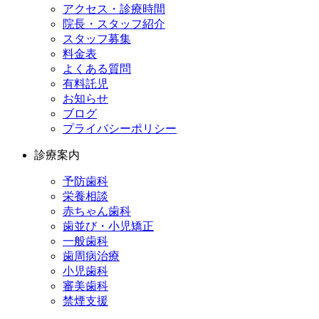
アクセス・診療時間
院長・スタッフ紹介
スタッフ募集
料金表
よくある質問
有料託児
お知らせ
ブログ
プライバシーポリシー
診療案内
予防歯科
栄養相談
赤ちゃん歯科
歯並び・小児矯正
一般歯科
歯周病治療
小児歯科
審美歯科
禁煙支援