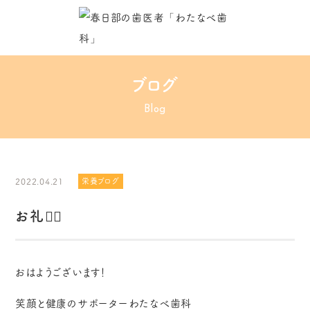
ブログ
Blog
2022.04.21
栄養ブログ
お礼🙇‍♀️
おはようございます！
笑顔と健康のサポーターわたなべ歯科