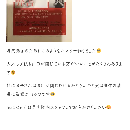
院内掲示のためにこのようなポスター作りました
大人も子供もお口が閉じている方がいいことがたくさんありま
す
特にお子さんはお口が閉じでいるかどうかでと実は身体の成
長に影響が出るのです
気になる方は是非院内スタッフまでお声かけください