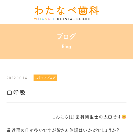
ブログ
Blog
2022.10.14
スタッフブログ
口呼吸
こんにちは！歯科衛生士の太田です
最近雨の日が多いですが皆さん体調はいかがでしょうか？