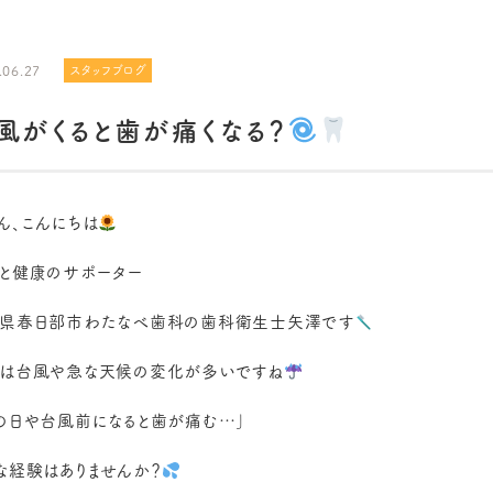
.06.27
スタッフブログ
風がくると歯が痛くなる？
ん、こんにちは
と健康のサポーター
県春日部市わたなべ歯科の歯科衛生士矢澤です
は台風や急な天候の変化が多いですね
の日や台風前になると歯が痛む…」
な経験はありませんか？