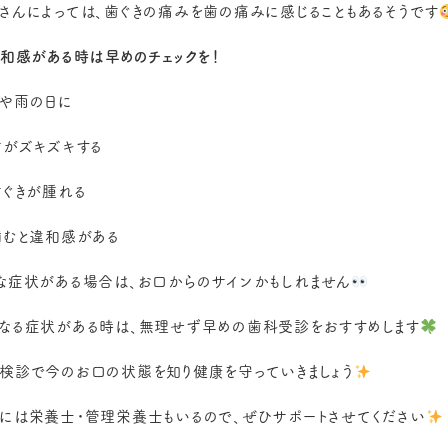
さんによっては、歯ぐきの痛みを歯の痛みに感じることもあるそうです
和感がある時は早めのチェックを！
や雨の日に
歯がズキズキする
歯ぐきが腫れる
噛むと違和感がある
な症状がある場合は、お口からのサインかもしれません
なる症状がある時は、無理せず早めの歯科受診をおすすめします
検診で今のお口の状態を知り健康を守っていきましょう
には栄養士・管理栄養士もいるので、ぜひサポートさせてください