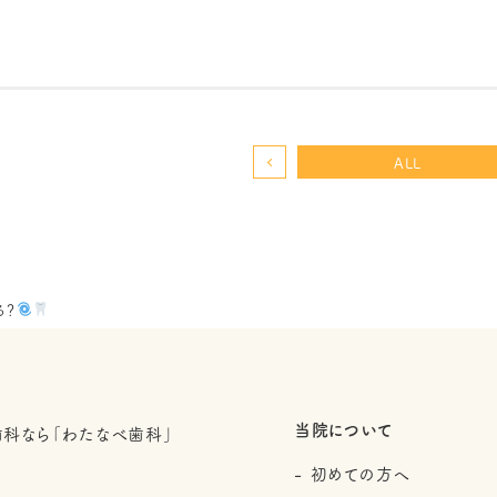
ALL
る？
当院について
初めての方へ
2