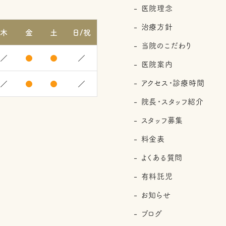
医院理念
治療方針
木
金
土
日/祝
当院のこだわり
／
●
●
／
医院案内
アクセス・診療時間
／
●
●
／
院長・スタッフ紹介
スタッフ募集
料金表
よくある質問
有料託児
お知らせ
ブログ