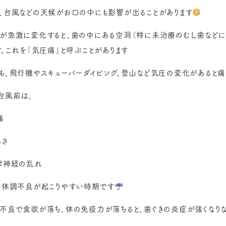
、台風などの天候がお口の中にも影響が出ることがあります
が急激に変化すると、歯の中にある空洞（特に未治療のむし歯などに
す。これを「気圧痛」と呼ぶことがあります
も、飛行機やスキューバーダイビング、登山など気圧の変化があると
台風前は、
痛
るさ
律神経の乱れ
、体調不良が起こりやすい時期です
不良で食欲が落ち、体の免疫力が落ちると、歯ぐきの炎症が強くなりな