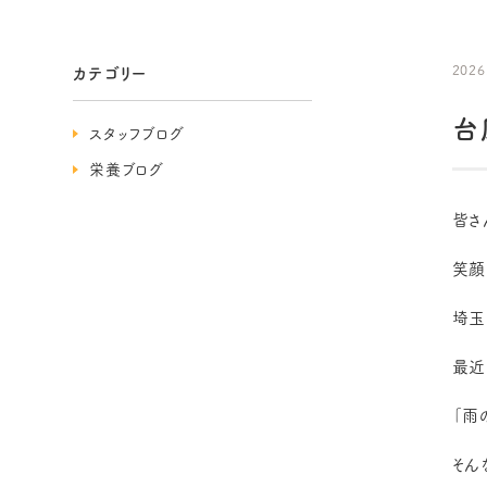
2026
カテゴリー
台
スタッフブログ
栄養ブログ
皆さ
笑顔
埼玉
最近
「雨
そん