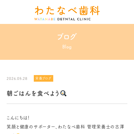
ブログ
Blog
2026.05.28
栄養ブログ
朝ごはんを食べよう
こんにちは！
笑顔と健康のサポーター、わたなべ歯科 管理栄養士の古澤