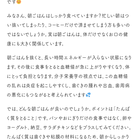
です
みなさん、朝ごはんはしっかり食べていますか？忙しい朝はつ
い抜いてしまったり、コーヒーだけで済ませてしまう方も多いの
ではないでしょうか。実は朝ごはんは、体だけでなくお口の健
康にも大きく関係しています。
朝ごはんを抜くと、長い時間エネルギーが入らない状態になり
ます。その後に食事をとると血糖値が急に上がりやすくなり、体
にとって負担となります。分子栄養学の視点では、この血糖値
の乱れは炎症を起こしやすくし、歯ぐきの腫れや出血、歯周病
の悪化にもつながると考えられています
では、どんな朝ごはんが良いのでしょうか。ポイントは「たんぱ
く質をとること」です。パンやおにぎりだけの食事ではなく、卵や
ヨーグルト、納豆、サラダチキンなどをプラスしてみてください。
たんぱく質は歯ぐきや粘膜の材料になるため、朝からしっかり